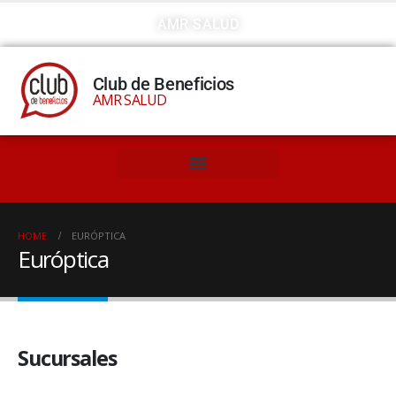
AMR SALUD
Club de Beneficios
AMR SALUD
HOME
EURÓPTICA
Európtica
Sucursales