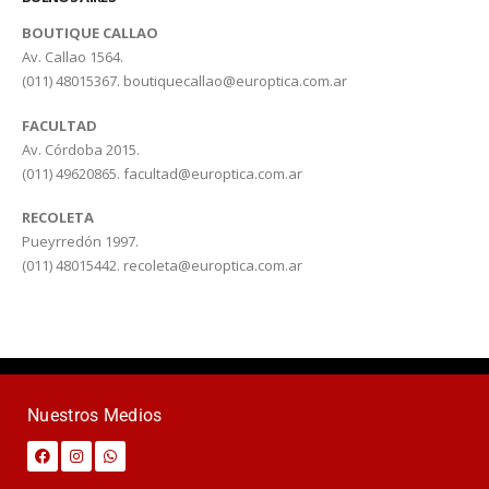
BOUTIQUE CALLAO
Av. Callao 1564.
(011) 48015367.
boutiquecallao@europtica.com.ar
FACULTAD
Av. Córdoba 2015.
(011) 49620865.
facultad@europtica.com.ar
RECOLETA
Pueyrredón 1997.
(011) 48015442.
recoleta@europtica.com.ar
Nuestros Medios