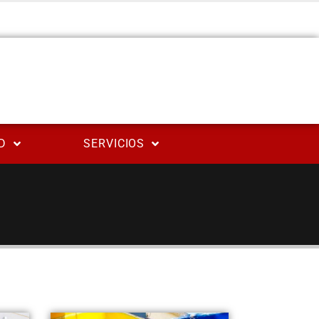
D
SERVICIOS