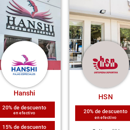
Hanshi
HSN
20% de descuento
20% de descuento
en efectivo
en efectivo
15% de descuento