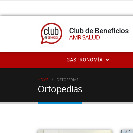
Club de Beneficios
AMR SALUD
GASTRONOMÍA
HOME
ORTOPEDIAS
Ortopedias