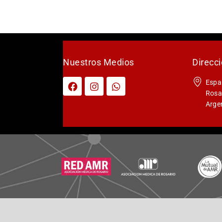
Nuestros Medios
Direcc
Espa
Rosar
Arge