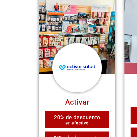
Activar
20% de descuento
en efectivo