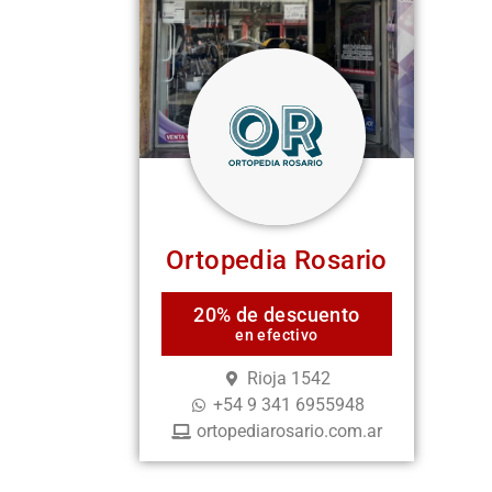
Ortopedia Rosario
20% de descuento
en efectivo
Rioja 1542
+54 9 341 6955948
ortopediarosario.com.ar