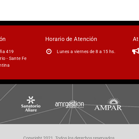
ión
Horario de Atención
At
ña 419
Lunes a viernes de 8 a 15 hs.
io - Sante Fe
ntina
Copyright 2021. Todos los derechos reservados.