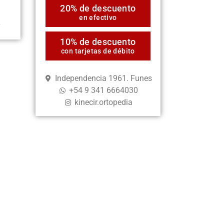
20% de descuento
en efectivo
r
10% de descuento
con tarjetas de débito
Independencia 1961. Funes
+54 9 341 6664030
kinecir.ortopedia