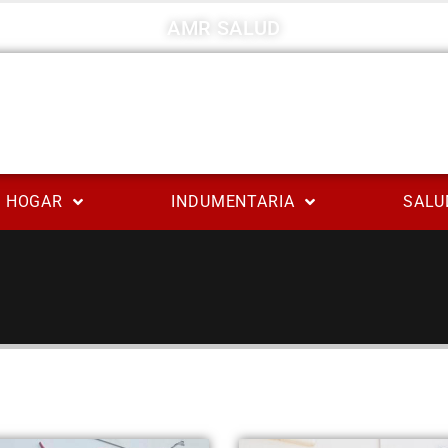
AMR SALUD
HOGAR
INDUMENTARIA
SALU