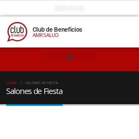
AMR SALUD
Club de Beneficios
AMR SALUD
HOME
SALONES DE FIESTA
Salones de Fiesta